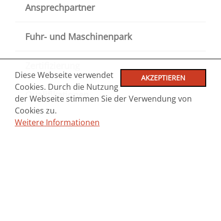
Ansprechpartner
Fuhr- und Maschinenpark
Zertifizierung
Diese Webseite verwendet
AKZEPTIEREN
Cookies. Durch die Nutzung
Qualifikationen
der Webseite stimmen Sie der Verwendung von
Cookies zu.
Weitere Informationen
Sponsoring
Unsere Videos
Jubiläumsfeier 2023