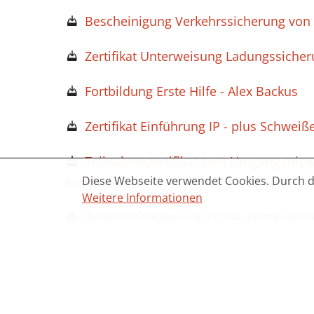
Bescheinigung Verkehrssicherung von A
Zertifikat Unterweisung Ladungssicher
Fortbildung Erste Hilfe - Alex Backus
Zertifikat Einführung IP - plus Schwei
Teilnahmezertifikat zum Umgang mit w
Diese Webseite verwendet Cookies. Durch 
Küppers
Weitere Informationen
Grundlagenseminar ZEDAL Portal-Praxi