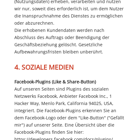
(Nutzungsdaten) erheben, verarbeiten und nutzen
wir nur, soweit dies erforderlich ist, um dem Nutzer
die Inanspruchnahme des Dienstes zu ermöglichen
oder abzurechnen.
Die erhobenen Kundendaten werden nach
Abschluss des Auftrags oder Beendigung der
Geschäftsbeziehung gelöscht. Gesetzliche
Aufbewahrungsfristen bleiben unberührt.
4. SOZIALE MEDIEN
Facebook-Plugins (Like & Share-Button)
Auf unseren Seiten sind Plugins des sozialen
Netzwerks Facebook, Anbieter Facebook Inc., 1
Hacker Way, Menlo Park, California 94025, USA,
integriert. Die Facebook-Plugins erkennen Sie an
dem Facebook-Logo oder dem "Like-Button" ("Gefällt
mir") auf unserer Seite. Eine Übersicht über die
Facebook-Plugins finden Sie hier:
https://developers.facebook.com/docs/plugins/.