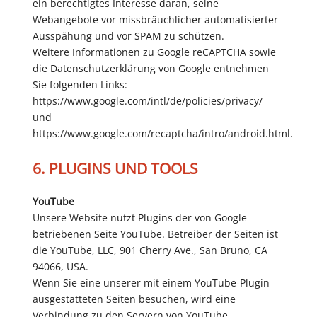
ein berechtigtes Interesse daran, seine
Webangebote vor missbräuchlicher automatisierter
Ausspähung und vor SPAM zu schützen.
Weitere Informationen zu Google reCAPTCHA sowie
die Datenschutzerklärung von Google entnehmen
Sie folgenden Links:
https://www.google.com/intl/de/policies/privacy/
und
https://www.google.com/recaptcha/intro/android.html.
6. PLUGINS UND TOOLS
YouTube
Unsere Website nutzt Plugins der von Google
betriebenen Seite YouTube. Betreiber der Seiten ist
die YouTube, LLC, 901 Cherry Ave., San Bruno, CA
94066, USA.
Wenn Sie eine unserer mit einem YouTube-Plugin
ausgestatteten Seiten besuchen, wird eine
Verbindung zu den Servern von YouTube